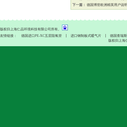
下一篇：
德国博世欧洲精英用户说
版权归上海仁品环境科技有限公司所有。
友情链接：
德国进口PE-XC五层阻氧管
进口钢制板式暖气片
德国查瑞斯
版权归上海