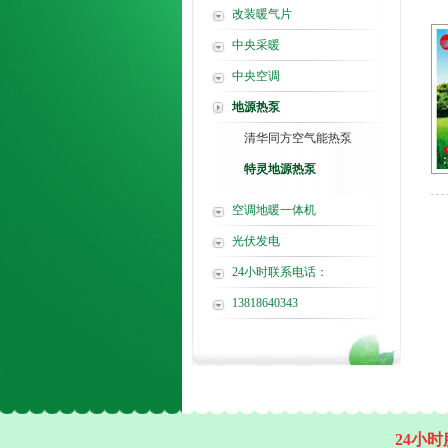
改装暖气片
中央采暖
中央空调
地源热泵
清华同方空气能热泵
特灵地源热泵
空调地暖一体机
光伏发电
24小时联系电话：
13818640343
24小时服