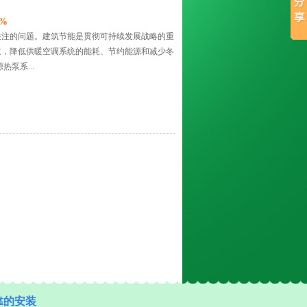
%
关注的问题。建筑节能是贯彻可持续发展战略的重
主，降低供暖空调系统的能耗、节约能源和减少冬
泵系...
靠的安装