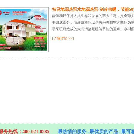
特灵地源热泵水地源热泵-制冷供暖，节能50
能源和环保是人类生存和发展的两大主题，是全球
要组成部分，而建筑能耗以供热采暖和空调能耗为
季采暖所造成的大气污染是建筑节能的重点。水/地源热
[了解详情 >>]
务热线：400-021-0585
最热情的服务--最优质的产品--最可