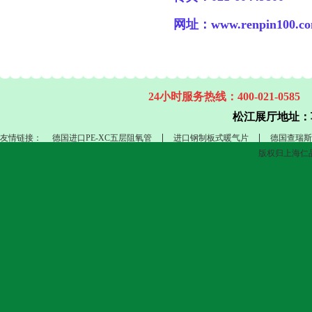
网址：www.renpin100.c
24小时服务热线：400-021-0585
松江展厅地址：
友情链接：
德国进口PE-XC五层阻氧管
进口钢制板式暖气片
德国查瑞斯
版权归上海仁