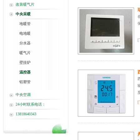
改装暖气片
中央采暖
地暖管
电地暖
分水器
暖气片
壁挂炉
温控器
铝塑管
中央空调
24小时联系电话：
13818640343