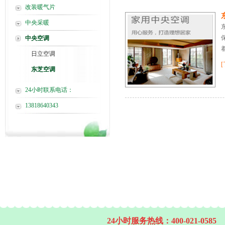
改装暖气片
中央采暖
中央空调
日立空调
东芝空调
24小时联系电话：
13818640343
24小时服务热线：400-021-0585