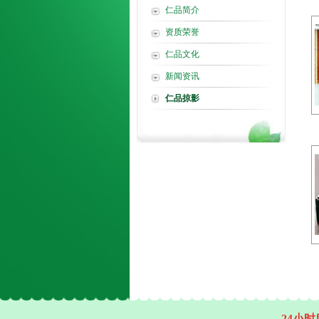
仁品简介
资质荣誉
仁品文化
新闻资讯
仁品掠影
24小时服