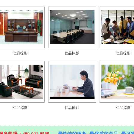
仁品掠影
仁品掠影
仁品掠影
仁品掠影
仁品掠影
仁品掠影
务热线：400-021-0585
最热情的服务--最优质的产品--最可