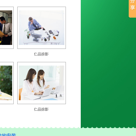
仁品掠影
仁品掠影
靠的安装