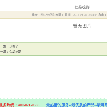
仁品掠影
作者：
网站管理员
来源：
日期：
2014-06-28 16:05:14
点击：
上一篇：
没有了
下一篇：
仁品掠影
务热线：400-021-0585
最热情的服务--最优质的产品--最可