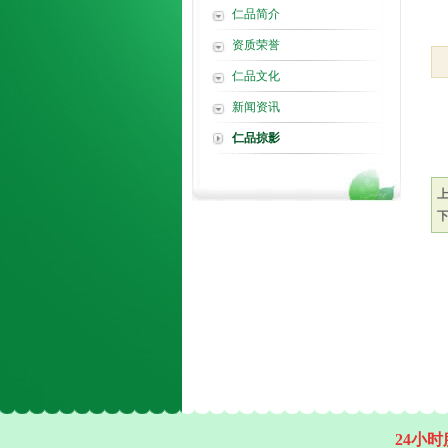
仁品简介
资质荣誉
仁品文化
新闻资讯
仁品掠影
24小时服