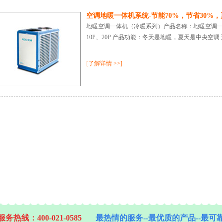
空调地暖一体机系统-节能70%，节省30%
地暖空调一体机（冷暖系列）产品名称：地暖空调一体机
10P、20P 产品功能：冬天是地暖，夏天是中央空
[了解详情 >>]
务热线：400-021-0585
最热情的服务--最优质的产品--最可