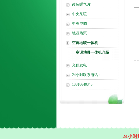
改装暖气片
中央采暖
中央空调
地源热泵
空调地暖一体机
空调地暖一体机介绍
光伏发电
24小时联系电话：
13818640343
24小时服