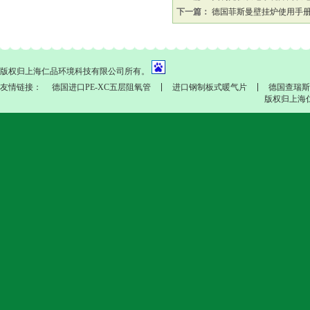
下一篇：
德国菲斯曼壁挂炉使用手
版权归上海仁品环境科技有限公司所有。
友情链接：
德国进口PE-XC五层阻氧管
进口钢制板式暖气片
德国查瑞斯
版权归上海