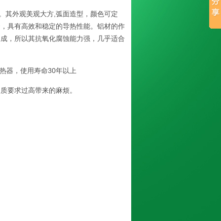
。其外观美观大方,弧面造型，颜色可定
合，具有高效和稳定的导热性能。铝材的作
 成，所以其抗氧化腐蚀能力强，几乎适合
热器，使用寿命30年以上
水质要求过高带来的麻烦。