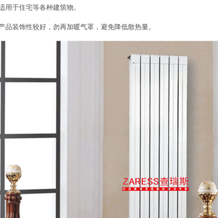
适用于住宅等各种建筑物。
产品装饰性较好，勿再加暖气罩，避免降低散热量。