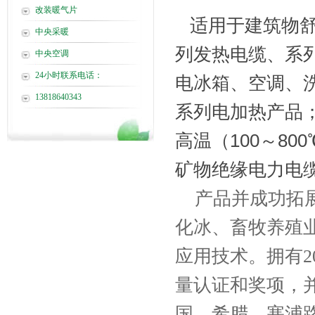
改装暖气片
适用于建筑物舒
中央采暖
列发热电缆、系
中央空调
24小时联系电话：
电冰箱、空调、
13818640343
系列电加热产品
高温（100～8
矿物绝缘电力电
产品并成功拓展
化冰、畜牧养殖
应用技术。拥有
量认证和奖项，
国、希腊、塞浦